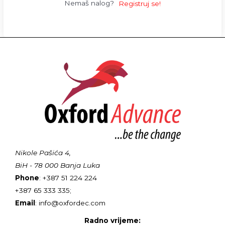
Nemaš nalog?
Registruj se!
Nikole Pašića 4,
BiH - 78 000 Banja Luka
Phone
: +387 51 224 224
+387 65 333 335;
Email
: info@oxfordec.com
Radno vrijeme: