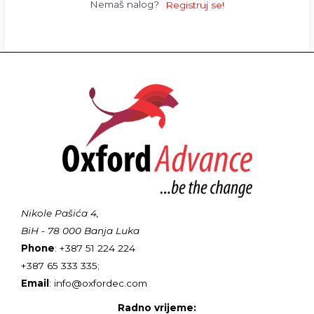
Nemaš nalog?
Registruj se!
Nikole Pašića 4,
BiH - 78 000 Banja Luka
Phone
: +387 51 224 224
+387 65 333 335;
Email
: info@oxfordec.com
Radno vrijeme: