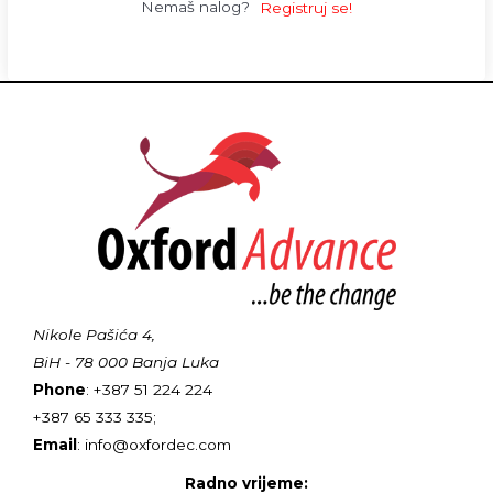
Nemaš nalog?
Registruj se!
Nikole Pašića 4,
BiH - 78 000 Banja Luka
Phone
: +387 51 224 224
+387 65 333 335;
Email
: info@oxfordec.com
Radno vrijeme: