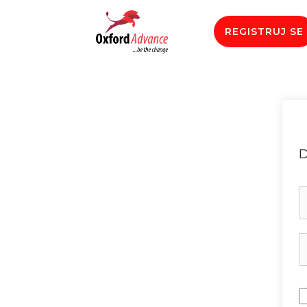
REGISTRUJ SE
D