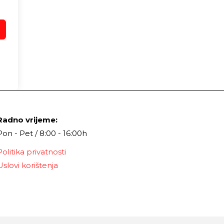
Radno vrijeme:
Pon - Pet / 8:00 - 16:00h
Politika privatnosti
Uslovi korištenja