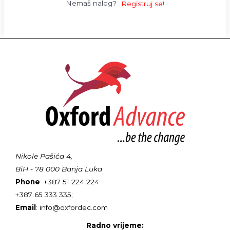
Nemaš nalog?
Registruj se!
Nikole Pašića 4,
BiH - 78 000 Banja Luka
Phone
: +387 51 224 224
+387 65 333 335;
Email
: info@oxfordec.com
Radno vrijeme: