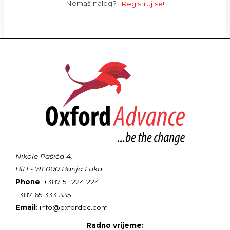
Nemaš nalog?
Registruj se!
Nikole Pašića 4,
BiH - 78 000 Banja Luka
Phone
: +387 51 224 224
+387 65 333 335;
Email
: info@oxfordec.com
Radno vrijeme: