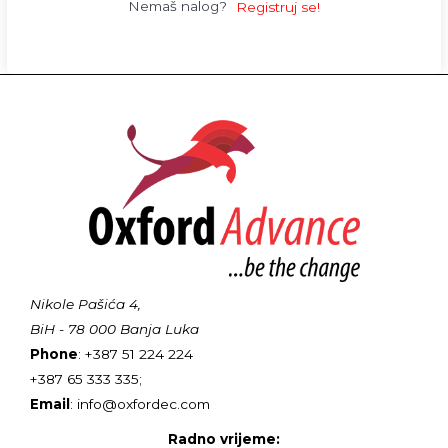
Nemaš nalog?
Registruj se!
Nikole Pašića 4,
BiH - 78 000 Banja Luka
Phone
: +387 51 224 224
+387 65 333 335;
Email
: info@oxfordec.com
Radno vrijeme: