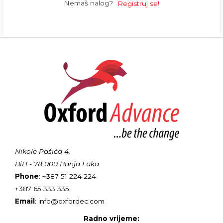
Nemaš nalog?
Registruj se!
Nikole Pašića 4,
BiH - 78 000 Banja Luka
Phone
: +387 51 224 224
+387 65 333 335;
Email
: info@oxfordec.com
Radno vrijeme: