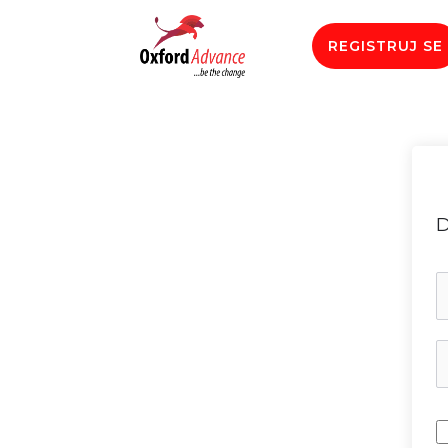
REGISTRUJ SE
D