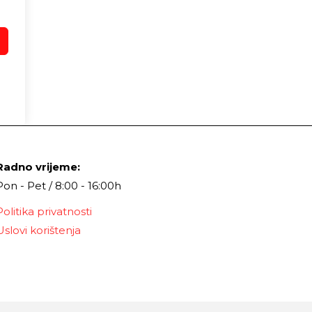
Radno vrijeme:
Pon - Pet / 8:00 - 16:00h
Politika privatnosti
Uslovi korištenja