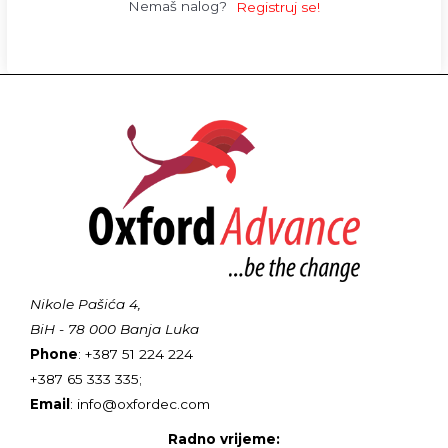
Nemaš nalog?
Registruj se!
Nikole Pašića 4,
BiH - 78 000 Banja Luka
Phone
: +387 51 224 224
+387 65 333 335;
Email
: info@oxfordec.com
Radno vrijeme: