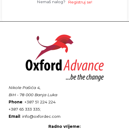
Nemaš nalog?
Registruj se!
Nikole Pašića 4,
BiH - 78 000 Banja Luka
Phone
: +387 51 224 224
+387 65 333 335;
Email
: info@oxfordec.com
Radno vrijeme: