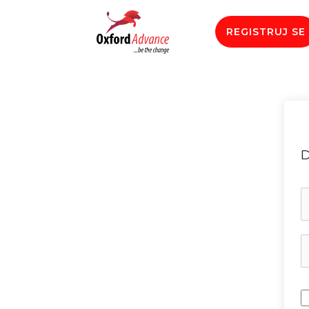
REGISTRUJ SE
D