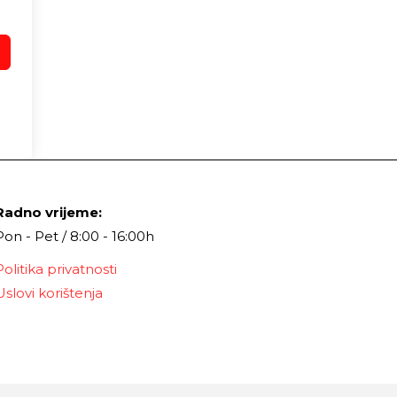
Radno vrijeme:
Pon - Pet / 8:00 - 16:00h
Politika privatnosti
Uslovi korištenja