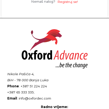
Nemaš nalog?
Registruj se!
Nikole Pašića 4,
BiH - 78 000 Banja Luka
Phone
: +387 51 224 224
+387 65 333 335;
Email
: info@oxfordec.com
Radno vrijeme: