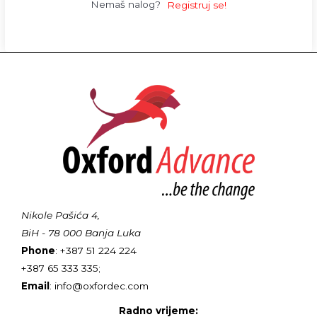
Nemaš nalog?
Registruj se!
Nikole Pašića 4,
BiH - 78 000 Banja Luka
Phone
: +387 51 224 224
+387 65 333 335;
Email
: info@oxfordec.com
Radno vrijeme: