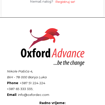
Nemaš nalog?
Registruj se!
Nikole Pašića 4,
BiH - 78 000 Banja Luka
Phone
: +387 51 224 224
+387 65 333 335;
Email
: info@oxfordec.com
Radno vrijeme: