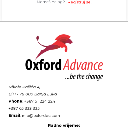
Nemaš nalog?
Registruj se!
Nikole Pašića 4,
BiH - 78 000 Banja Luka
Phone
: +387 51 224 224
+387 65 333 335;
Email
: info@oxfordec.com
Radno vrijeme: