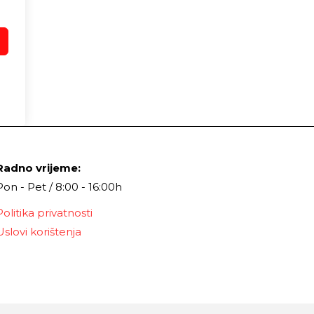
Radno vrijeme:
Pon - Pet / 8:00 - 16:00h
Politika privatnosti
Uslovi korištenja