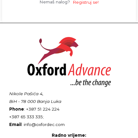
Nemaš nalog?
Registruj se!
Nikole Pašića 4,
BiH - 78 000 Banja Luka
Phone
: +387 51 224 224
+387 65 333 335;
Email
: info@oxfordec.com
Radno vrijeme: