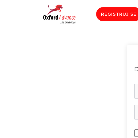
REGISTRUJ SE
D