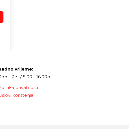
Radno vrijeme:
Pon - Pet / 8:00 - 16:00h
Politika privatnosti
Uslovi korištenja