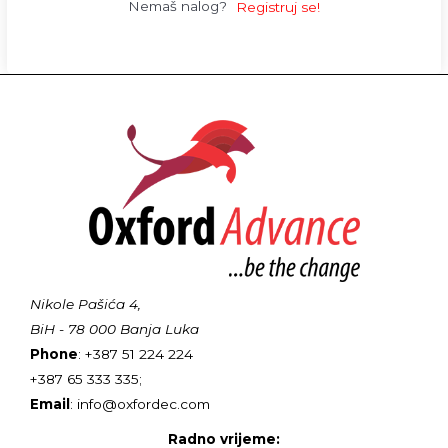
Nemaš nalog?
Registruj se!
Nikole Pašića 4,
BiH - 78 000 Banja Luka
Phone
: +387 51 224 224
+387 65 333 335;
Email
: info@oxfordec.com
Radno vrijeme: