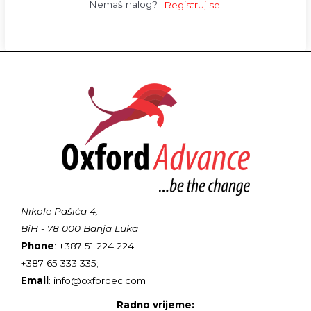
Nemaš nalog?
Registruj se!
Nikole Pašića 4,
BiH - 78 000 Banja Luka
Phone
: +387 51 224 224
+387 65 333 335;
Email
: info@oxfordec.com
Radno vrijeme: