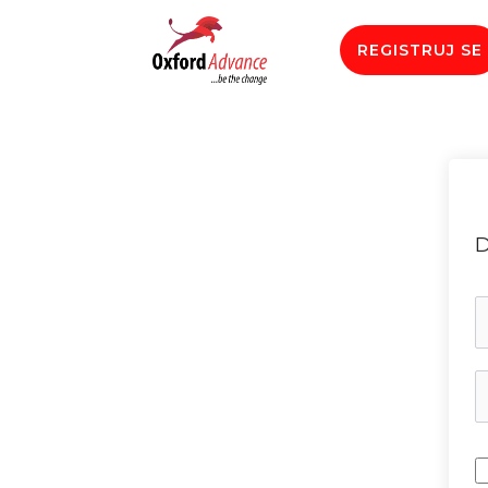
REGISTRUJ SE
D