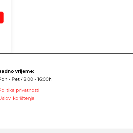
Radno vrijeme:
Pon - Pet / 8:00 - 16:00h
Politika privatnosti
Uslovi korištenja