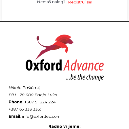
Nemaš nalog?
Registruj se!
Nikole Pašića 4,
BiH - 78 000 Banja Luka
Phone
: +387 51 224 224
+387 65 333 335;
Email
: info@oxfordec.com
Radno vrijeme: