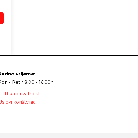
Radno vrijeme:
Pon - Pet / 8:00 - 16:00h
Politika privatnosti
Uslovi korištenja