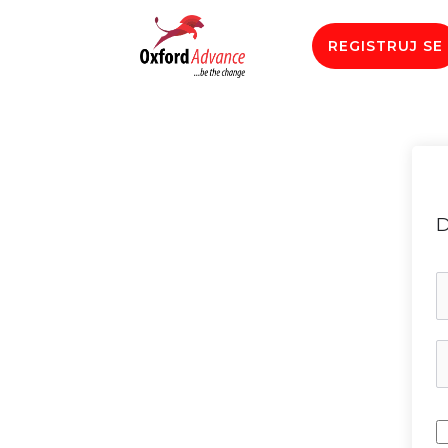
REGISTRUJ SE
D