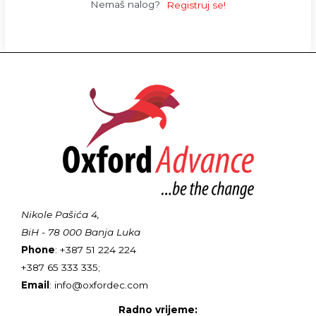
Nemaš nalog?
Registruj se!
Nikole Pašića 4,
BiH - 78 000 Banja Luka
Phone
: +387 51 224 224
+387 65 333 335;
Email
: info@oxfordec.com
Radno vrijeme: