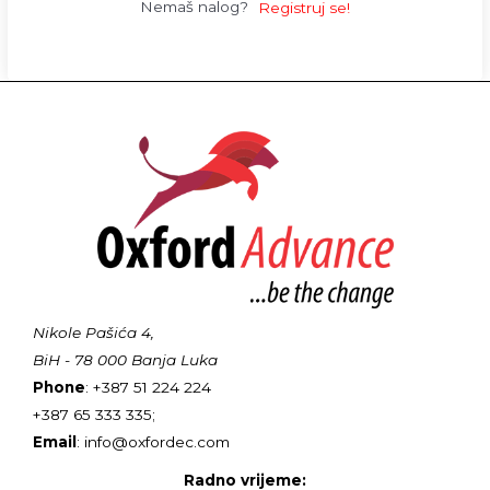
Nemaš nalog?
Registruj se!
Nikole Pašića 4,
BiH - 78 000 Banja Luka
Phone
: +387 51 224 224
+387 65 333 335;
Email
: info@oxfordec.com
Radno vrijeme: