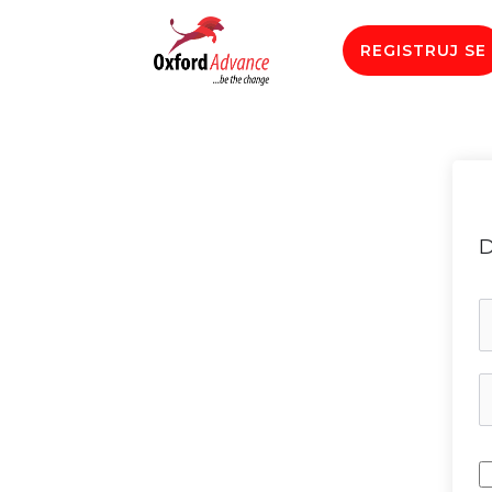
REGISTRUJ SE
D