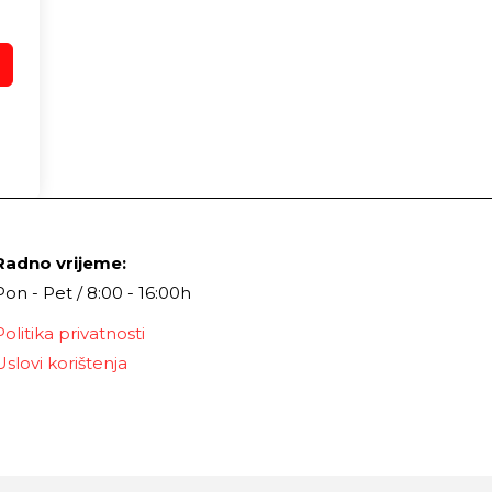
Radno vrijeme:
Pon - Pet / 8:00 - 16:00h
Politika privatnosti
Uslovi korištenja