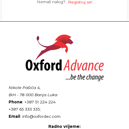
Nemaš nalog?
Registruj se!
Nikole Pašića 4,
BiH - 78 000 Banja Luka
Phone
: +387 51 224 224
+387 65 333 335;
Email
: info@oxfordec.com
Radno vrijeme: