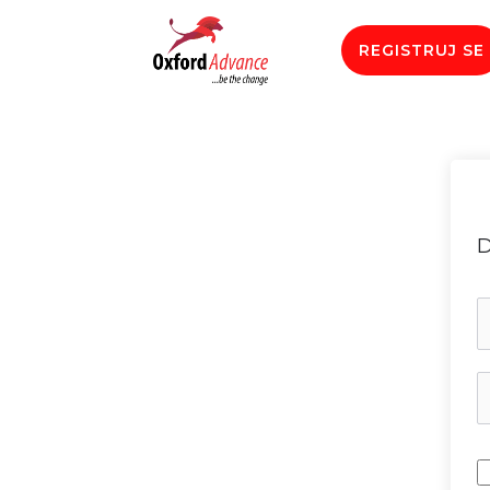
REGISTRUJ SE
D