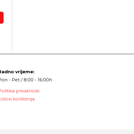
Radno vrijeme:
Pon - Pet / 8:00 - 16:00h
Politika privatnosti
Uslovi korištenja