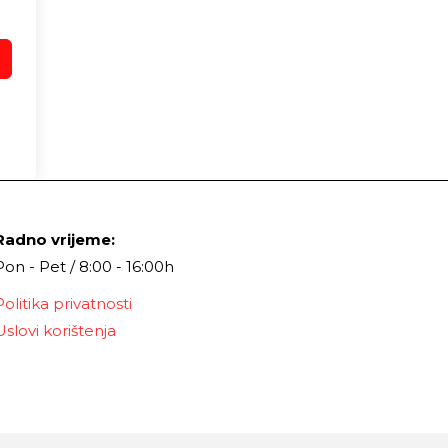
Radno vrijeme:
Pon - Pet / 8:00 - 16:00h
Politika privatnosti
Uslovi korištenja