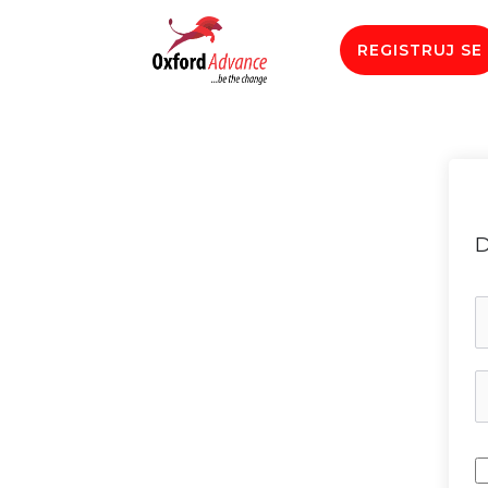
REGISTRUJ SE
D