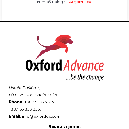
Nemaš nalog?
Registruj se!
Nikole Pašića 4,
BiH - 78 000 Banja Luka
Phone
: +387 51 224 224
+387 65 333 335;
Email
: info@oxfordec.com
Radno vrijeme: