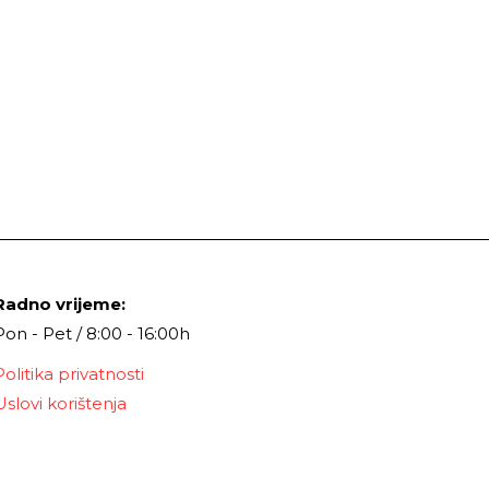
Radno vrijeme:
Pon - Pet / 8:00 - 16:00h
Politika privatnosti
Uslovi korištenja