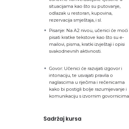
situacijama kao što su putovanje,
odlazak u restoran, kupovina,
rezervacija smještaja, i sl.
Pisanje: Na A2 nivou, učenici će moći
pisati kratke tekstove kao što su e-
mailovi, pisma, kratki izvještaji i opisi
svakodnevnih aktivnosti.
Govor: Učenici će razvijati izgovor i
intonaciju, te usvajati pravila o
naglascima u riječima i rečenicama
kako bi postigli bolje razumijevanje i
komunikaciju s izvornim govornicima
Sadržaj kursa