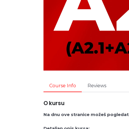
Course Info
Reviews
O kursu
Na dnu ove stranice možeš pogledat
Detaljan opis kursa: