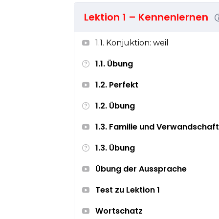
Lektion 1 – Kennenlernen
1.1. Konjuktion: weil
1.1. Übung
1.2. Perfekt
1.2. Übung
1.3. Familie und Verwandschaft
1.3. Übung
Übung der Aussprache
Test zu Lektion 1
Wortschatz