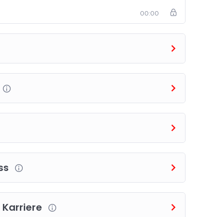
00:00
ess
 Karriere