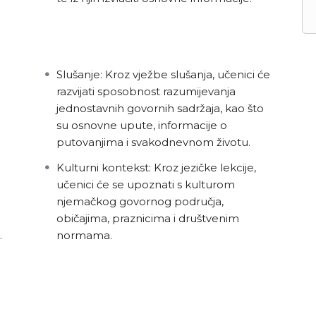
Slušanje: Kroz vježbe slušanja, učenici će
razvijati sposobnost razumijevanja
jednostavnih govornih sadržaja, kao što
su osnovne upute, informacije o
putovanjima i svakodnevnom životu.
Kulturni kontekst: Kroz jezičke lekcije,
učenici će se upoznati s kulturom
njemačkog govornog područja,
običajima, praznicima i društvenim
.
normama.