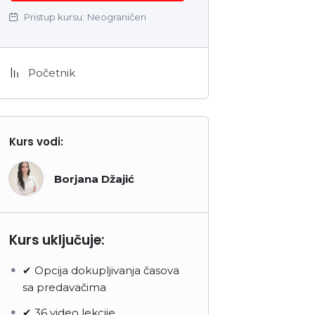
Pristup kursu:
Neograničen
Početnik
Kurs vodi:
Borjana Džajić
Kurs uključuje:
✔ Opcija dokupljivanja časova
sa predavačima
✔ 36 video lekcije