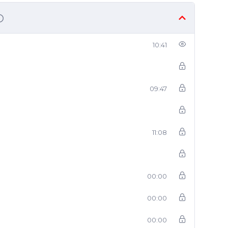
10:41
09:47
11:08
00:00
00:00
00:00