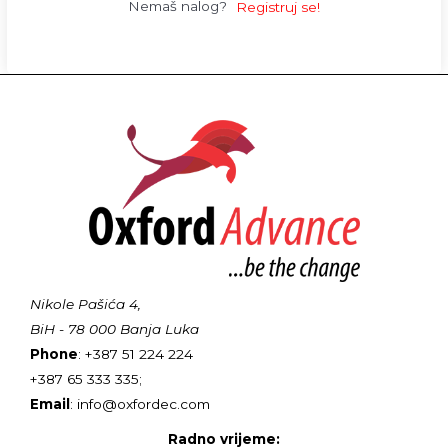
Nemaš nalog?
Registruj se!
Nikole Pašića 4,
BiH - 78 000 Banja Luka
Phone
: +387 51 224 224
+387 65 333 335;
Email
: info@oxfordec.com
Radno vrijeme: