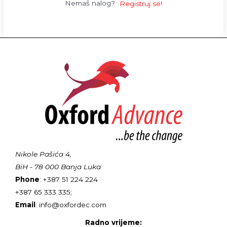
Nemaš nalog?
Registruj se!
Nikole Pašića 4,
BiH - 78 000 Banja Luka
Phone
: +387 51 224 224
+387 65 333 335;
Email
: info@oxfordec.com
Radno vrijeme: