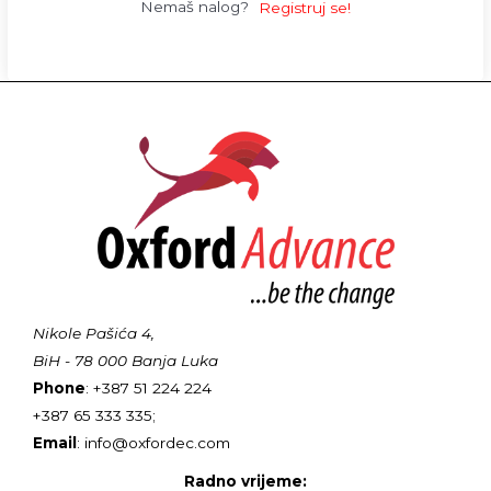
Nemaš nalog?
Registruj se!
Nikole Pašića 4,
BiH - 78 000 Banja Luka
Phone
: +387 51 224 224
+387 65 333 335;
Email
: info@oxfordec.com
Radno vrijeme: