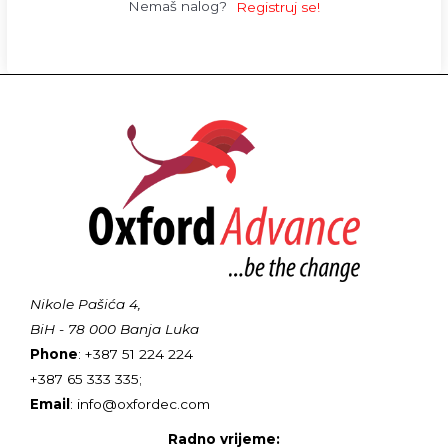
Nemaš nalog?
Registruj se!
Nikole Pašića 4,
BiH - 78 000 Banja Luka
Phone
: +387 51 224 224
+387 65 333 335;
Email
: info@oxfordec.com
Radno vrijeme: