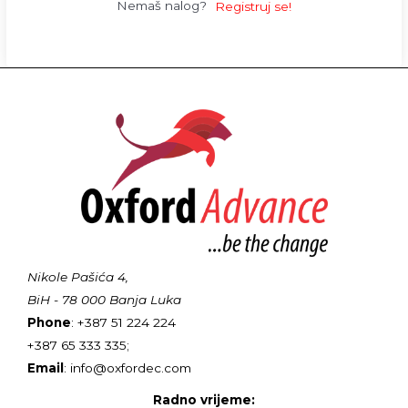
Nemaš nalog?
Registruj se!
Nikole Pašića 4,
BiH - 78 000 Banja Luka
Phone
: +387 51 224 224
+387 65 333 335;
Email
: info@oxfordec.com
Radno vrijeme: