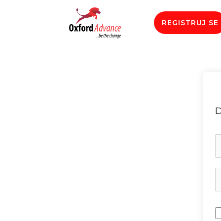
REGISTRUJ SE
D