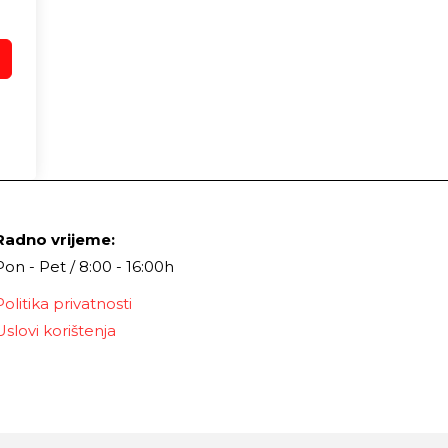
Radno vrijeme:
Pon - Pet / 8:00 - 16:00h
Politika privatnosti
Uslovi korištenja