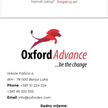
Nemaš nalog?
Registruj se!
Nikole Pašića 4,
BiH - 78 000 Banja Luka
Phone
: +387 51 224 224
+387 65 333 335;
Email
: info@oxfordec.com
Radno vrijeme: