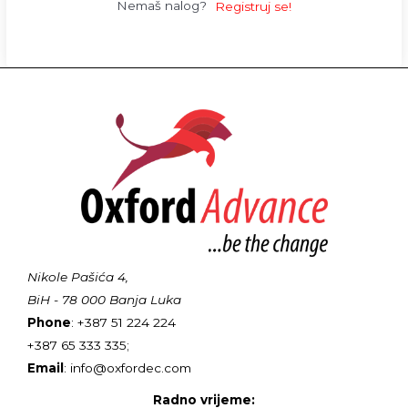
Nemaš nalog?
Registruj se!
Nikole Pašića 4,
BiH - 78 000 Banja Luka
Phone
: +387 51 224 224
+387 65 333 335;
Email
: info@oxfordec.com
Radno vrijeme: