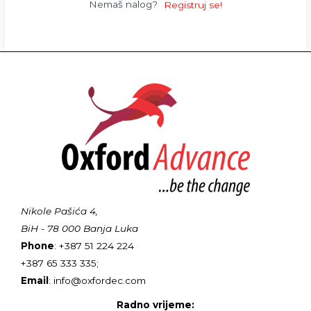
Nemaš nalog?
Registruj se!
Nikole Pašića 4,
BiH - 78 000 Banja Luka
Phone
: +387 51 224 224
+387 65 333 335;
Email
: info@oxfordec.com
Radno vrijeme: