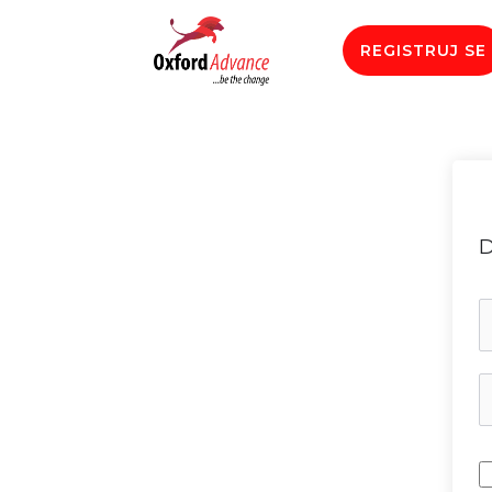
REGISTRUJ SE
D