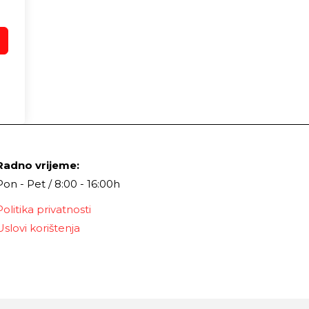
Radno vrijeme:
Pon - Pet / 8:00 - 16:00h
Politika privatnosti
Uslovi korištenja