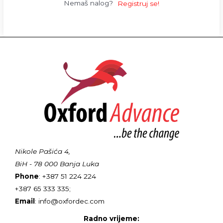
Nemaš nalog?
Registruj se!
Nikole Pašića 4,
BiH - 78 000 Banja Luka
Phone
: +387 51 224 224
+387 65 333 335;
Email
: info@oxfordec.com
Radno vrijeme: