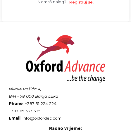
Nemaš nalog?
Registruj se!
Nikole Pašića 4,
BiH - 78 000 Banja Luka
Phone
: +387 51 224 224
+387 65 333 335;
Email
: info@oxfordec.com
Radno vrijeme: