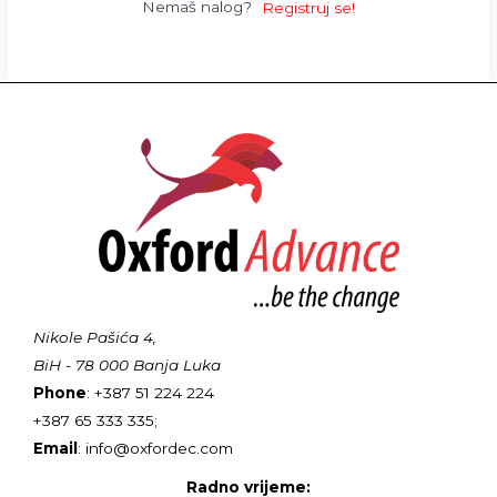
Nemaš nalog?
Registruj se!
Nikole Pašića 4,
BiH - 78 000 Banja Luka
Phone
: +387 51 224 224
+387 65 333 335;
Email
: info@oxfordec.com
Radno vrijeme: