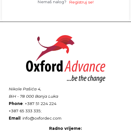
Nemaš nalog?
Registruj se!
Nikole Pašića 4,
BiH - 78 000 Banja Luka
Phone
: +387 51 224 224
+387 65 333 335;
Email
: info@oxfordec.com
Radno vrijeme: