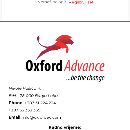
Nemaš nalog?
Registruj se!
Nikole Pašića 4,
BiH - 78 000 Banja Luka
Phone
: +387 51 224 224
+387 65 333 335;
Email
: info@oxfordec.com
Radno vrijeme: