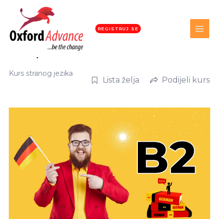
REGISTRUJ SE
Online kurs | Njemački jezik B2 – Uskoro
dostupan!
Kurs stranog jezika
Lista želja
Podijeli kurs