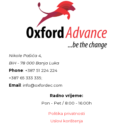
Nikole Pašića 4,
BiH - 78 000 Banja Luka
Phone
: +387 51 224 224
+387 65 333 335;
Email
: info@oxfordec.com
Radno vrijeme:
Pon - Pet / 8:00 - 16:00h
Politika privatnosti
Uslovi korištenja