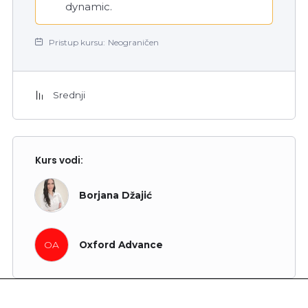
dynamic.
Pristup kursu:
Neograničen
Srednji
Kurs vodi:
Borjana Džajić
OA
Oxford Advance