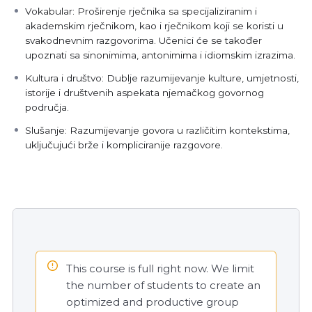
Vokabular: Proširenje rječnika sa specijaliziranim i
akademskim rječnikom, kao i rječnikom koji se koristi u
svakodnevnim razgovorima. Učenici će se također
upoznati sa sinonimima, antonimima i idiomskim izrazima.
Kultura i društvo: Dublje razumijevanje kulture, umjetnosti,
istorije i društvenih aspekata njemačkog govornog
područja.
Slušanje: Razumijevanje govora u različitim kontekstima,
uključujući brže i kompliciranije razgovore.
This course is full right now. We limit
the number of students to create an
optimized and productive group