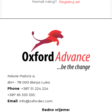
Nemaš nalog?
Registruj se!
Nikole Pašića 4,
BiH - 78 000 Banja Luka
Phone
: +387 51 224 224
+387 65 333 335;
Email
: info@oxfordec.com
Radno vrijeme: