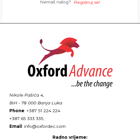
Nemaš nalog?
Registruj se!
Nikole Pašića 4,
BiH - 78 000 Banja Luka
Phone
: +387 51 224 224
+387 65 333 335;
Email
: info@oxfordec.com
Radno vrijeme: